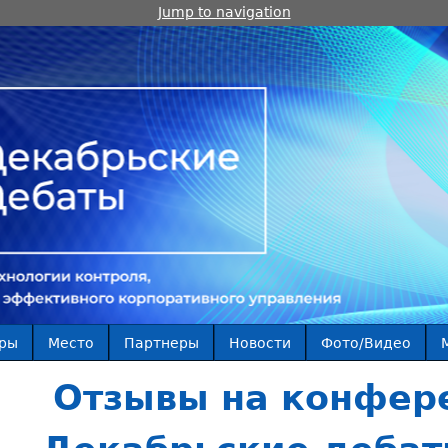
Jump to navigation
ры
Место
Партнеры
Новости
Фото/Видео
Отзывы на конфер