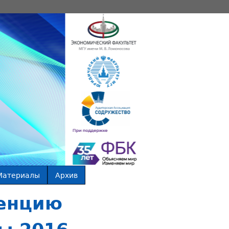
Материалы
Архив
енцию