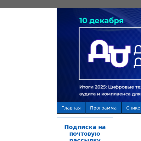
Главная
Программа
Спике
Подписка на
почтовую
рассылку