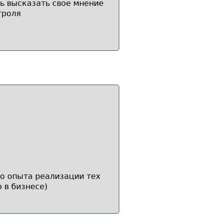
ь высказать свое мнение
троля
о опыта реализации тех
 в бизнесе)