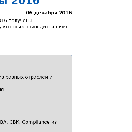
ы 2016
06 декабря 2016
016 получены
 которых приводится ниже.
из разных отраслей и
ия
ВА, СВК, Compliance из