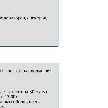
модераторов, спикеров,
утствовать на следующих
делать его на 30 минут
в 13:00)
 а высвободившееся
ним