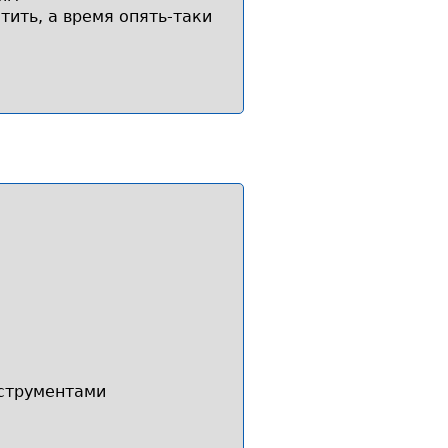
ить, а время опять-таки
нструментами