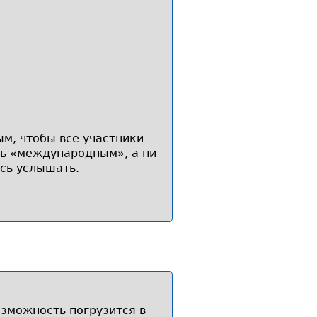
м, чтобы все участники
сь «международным», а ни
сь услышать.
зможность погрузится в