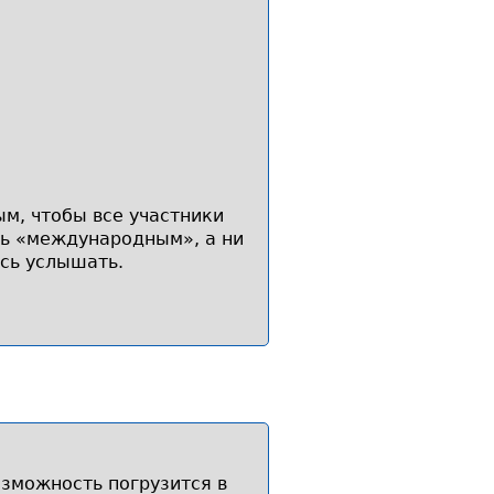
м, чтобы все участники
сь «международным», а ни
сь услышать.
зможность погрузится в