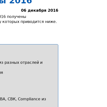
ы 2016
06 декабря 2016
016 получены
 которых приводится ниже.
из разных отраслей и
ия
ВА, СВК, Compliance из