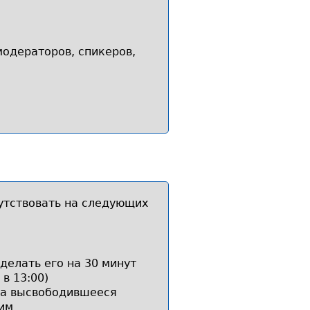
модераторов, спикеров,
утствовать на следующих
делать его на 30 минут
в 13:00)
 а высвободившееся
ним