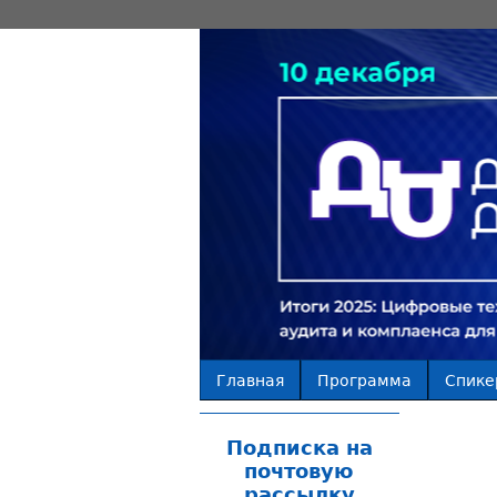
Главная
Программа
Спике
Подписка на
почтовую
рассылку