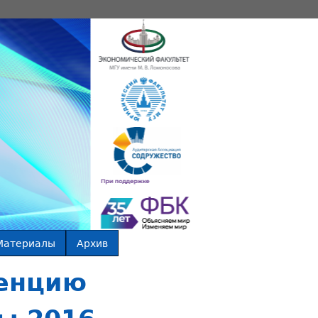
Материалы
Архив
енцию