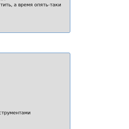
ить, а время опять-таки
нструментами