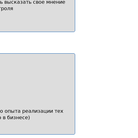
ь высказать свое мнение
троля
о опыта реализации тех
 в бизнесе)