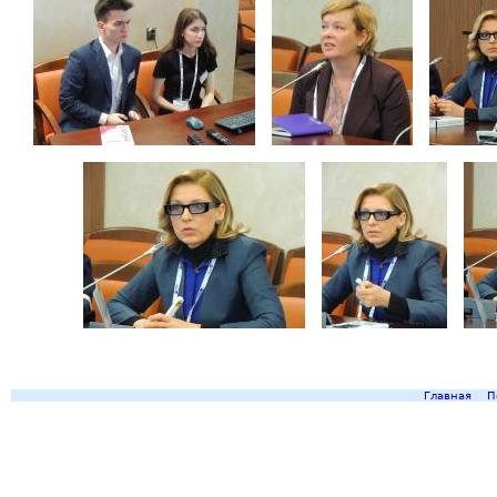
Главная
П