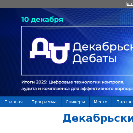
Jum
Главная
Программа
Спикеры
Место
Партн
Декабрьски