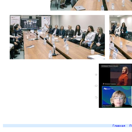
Главная
П