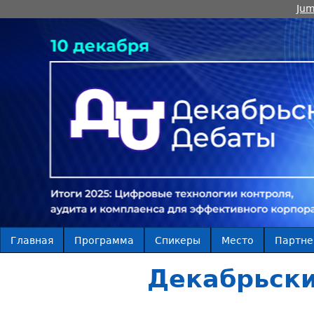
Jum
Главная
Программа
Спикеры
Место
Партн
Декабрьски