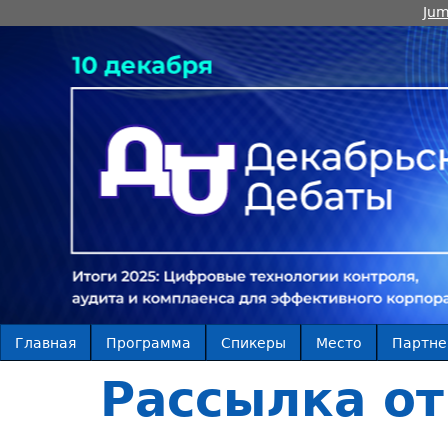
Jum
Главная
Программа
Спикеры
Место
Партн
Рассылка о