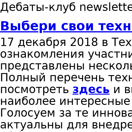
Дебаты-клуб newslette
Выбери свои техн
17 декабря 2018 в Те
ознакомления участн
представлены нескол
Полный перечень тех
посмотреть
здесь
и в
наиболее интересные
Голосуем за те иннов
актуальны для внедр