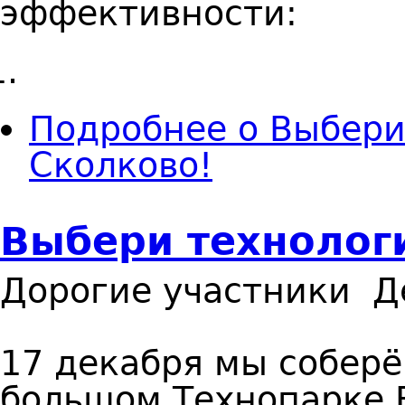
эффективности:
Подробнее
о Выбери
Сколково!
Выбери технолог
Дорогие участники Д
17 декабря мы соберё
большом Технопарке 