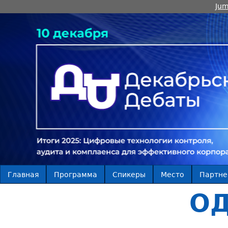
Jum
Главная
Программа
Спикеры
Место
Партн
ОД