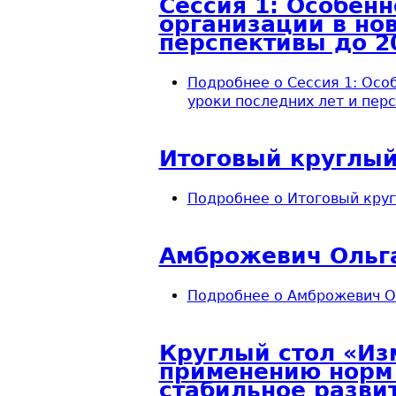
Сессия 1: Особен
организации в нов
перспективы до 20
Подробнее
о Сессия 1: Осо
уроки последних лет и перс
Итоговый круглый
Подробнее
о Итоговый круг
Амброжевич Ольг
Подробнее
о Амброжевич О
Круглый стол «Из
применению норм 
стабильное разви