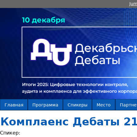
Jum
Главная
Программа
Спикеры
Место
Партн
Комплаенс Дебаты 21
Спикер: